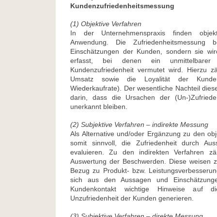
Kundenzufriedenheitsmessung
(1) Objektive Verfahren
In der Unternehmenspraxis finden objekt
Anwendung. Die Zufriedenheitsmessung b
Einschätzungen der Kunden, sondern sie wir
erfasst, bei denen ein unmittelbare
Kundenzufriedenheit vermutet wird. Hierzu z
Umsatz sowie die Loyalität der Kunde
Wiederkaufrate). Der wesentliche Nachteil diese
darin, dass die Ursachen der (Un-)Zufried
unerkannt bleiben.
(2) Subjektive Verfahren – indirekte Messung
Als Alternative und/oder Ergänzung zu den obj
somit sinnvoll, die Zufriedenheit durch A
evaluieren. Zu den indirekten Verfahren zä
Auswertung der Beschwerden. Diese weisen z
Bezug zu Produkt- bzw. Leistungsverbesseru
sich aus den Aussagen und Einschätzunge
Kundenkontakt wichtige Hinweise auf di
Unzufriedenheit der Kunden generieren.
(3) Subjektive Verfahren – direkte Messung